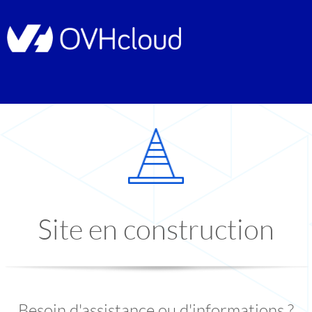
Site en construction
Besoin d'assistance ou d'informations ?